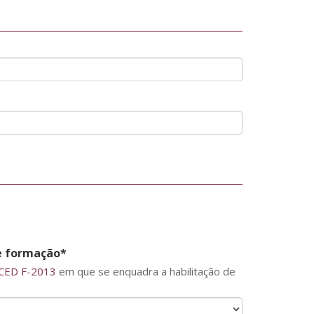
e formação*
CED F-2013
em que se enquadra a habilitação de