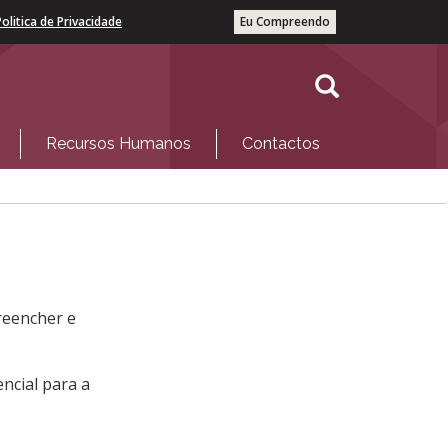
Politica de Privacidade
Eu Compreendo
Recursos Humanos
Contactos
preencher e
ncial para a