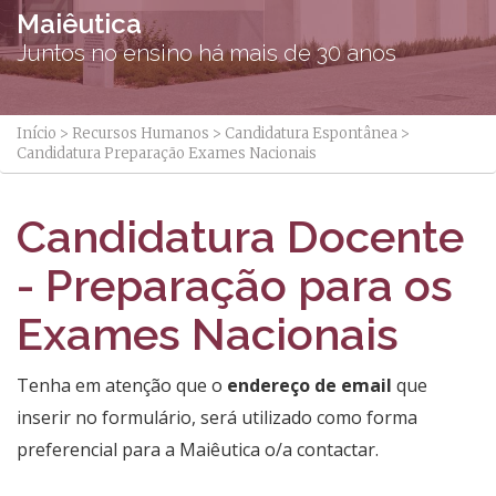
Maiêutica
Juntos no ensino há mais de 30 anos
Início
>
Recursos Humanos
>
Candidatura Espontânea
>
Candidatura Preparação Exames Nacionais
Candidatura Docente
- Preparação para os
Exames Nacionais
Tenha em atenção que o
endereço de email
que
inserir no formulário, será utilizado como forma
preferencial para a Maiêutica o/a contactar.